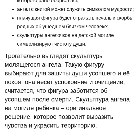
которого рано оборвалась;
ангел с книгой может служить символом мудрости;
плачущая фигура будет отражать печаль и скорбь
родных об ушедшем близком человеке;
скульптуры ангелочков на детской могиле
символизируют чистоту души.
Трогательно выглядят скульптуры
молящегося ангела. Такую фигуру
выбирают для защиты души усопшего и её
покоя, она несет успокоение и очищение,
считается, что фигура заботится об
усопшем после смерти. Скульптура ангела
на могиле ребенка – оригинальное
решение, которое позволит выразить
чувства и украсить территорию.