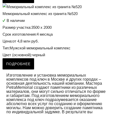
Мемориальный комплекс из гранита №520
В наличии
Размер участка:
3500 х 2000
Срок изготовления:
4 месяца
Цена:
от 4,8 млн руб.
Тип:
Мужской мемориальный комплекс
Цвет (основной):
черный
ПОДРОБНЕЕ
Изготовление и установка мемориальных
комплексов под ключ в Москве и других городах –
основная деятельность нашей компании. Мастера
PetraMemorial создают памятники из различных
материалов, они могут сильно отличаться по форме
и габаритам. Под изготовлением мемориального
комплекса под ключ подразумевается оказание
абсолютно всех услуг по созданию и оформлению
могилы. Нам можно доверить создание памятника
по индивидуальной задумке. В результате вы