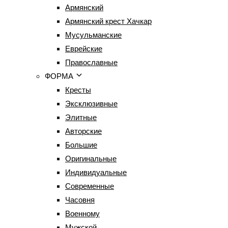
Армянский
Армянский крест Хачкар
Мусульманские
Еврейские
Православные
ФОРМА
Кресты
Эксклюзивные
Элитные
Авторские
Большие
Оригинальные
Индивидуальные
Современные
Часовня
Военному
Мужской