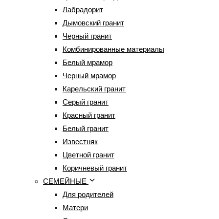
Лабрадорит
Дымовский гранит
Черный гранит
Комбинированные материалы
Белый мрамор
Черный мрамор
Карельский гранит
Серый гранит
Красный гранит
Белый гранит
Известняк
Цветной гранит
Коричневый гранит
СЕМЕЙНЫЕ
Для родителей
Матери