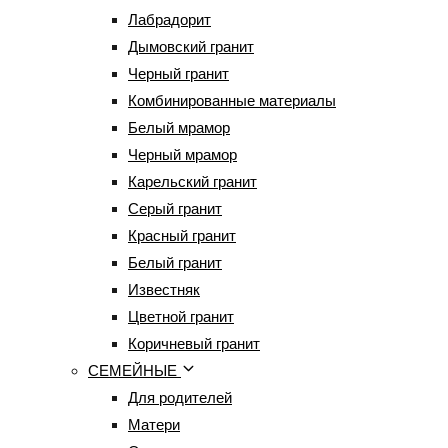
Лабрадорит
Дымовский гранит
Черный гранит
Комбинированные материалы
Белый мрамор
Черный мрамор
Карельский гранит
Серый гранит
Красный гранит
Белый гранит
Известняк
Цветной гранит
Коричневый гранит
СЕМЕЙНЫЕ
Для родителей
Матери