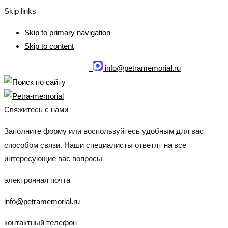
Skip links
Skip to primary navigation
Skip to content
info@petramemorial.ru
+7 (925) 544 44 46
Свяжитесь с нами
Заполните форму или воспользуйтесь удобным для вас
способом связи. Наши специалисты ответят на все
интересующие вас вопросы
электронная почта
info@petramemorial.ru
контактный телефон