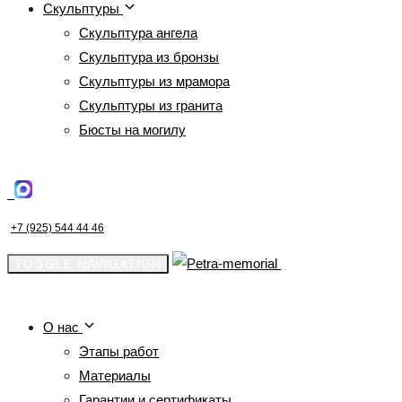
Скульптуры
Скульптура ангела
Скульптура из бронзы
Скульптуры из мрамора
Скульптуры из гранита
Бюсты на могилу
ОБСУДИТЬ ПРОЕКТ
+7 (925) 544 44 46
TOGGLE NAVIGATION
ОБСУДИТЬ
ПРОЕКТ
О нас
Этапы работ
Материалы
Гарантии и сертификаты