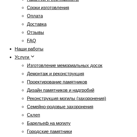
Сроки изготовления
Оплата
Доставка
Отзывы
FAQ
Наши работы
Услуги
Изготовление мемориальных досок
Демонтаж и реконструкция
Проектирование памятников
Дизайн памятников и надгробий
Реконструкция могилы (захоронения)
Семейно-родовые захоронения
Склеп
Барельеф на могилу
Городские памятники