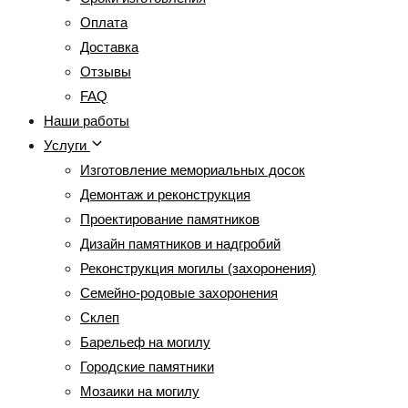
Оплата
Доставка
Отзывы
FAQ
Наши работы
Услуги
Изготовление мемориальных досок
Демонтаж и реконструкция
Проектирование памятников
Дизайн памятников и надгробий
Реконструкция могилы (захоронения)
Семейно-родовые захоронения
Склеп
Барельеф на могилу
Городские памятники
Мозаики на могилу