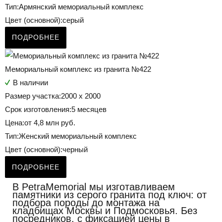
Тип:
Армянский мемориальный комплекс
Цвет (основной):
серый
ПОДРОБНЕЕ
Мемориальный комплекс из гранита №422
В наличии
Размер участка:
2000 х 2000
Срок изготовления:
5 месяцев
Цена:
от 4,8 млн руб.
Тип:
Женский мемориальный комплекс
Цвет (основной):
черный
ПОДРОБНЕЕ
В PetraMemorial мы изготавливаем
памятники из серого гранита под ключ: от
подбора породы до монтажа на
кладбищах Москвы и Подмосковья. Без
посредников, с фиксацией цены в