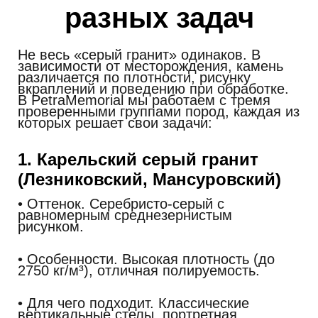
разных задач
Не весь «серый гранит» одинаков. В
зависимости от месторождения, камень
различается по плотности, рисунку
вкраплений и поведению при обработке.
В PetraMemorial мы работаем с тремя
проверенными группами пород, каждая из
которых решает свои задачи:
1. Карельский серый гранит
(Лезниковский, Мансуровский)
• Оттенок.
Серебристо-серый с
равномерным среднезернистым
рисунком.
• Особенности.
Высокая плотность (до
2750 кг/м³), отличная полируемость.
• Для чего подходит.
Классические
вертикальные стелы, портретная