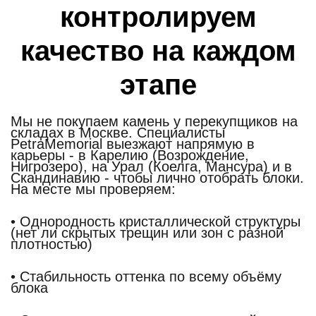
контролируем
качество на каждом
этапе
Мы не покупаем камень у перекупщиков на
складах в Москве. Специалисты
PetraMemorial выезжают напрямую в
карьеры - в Карелию (Возрождение,
Нигрозеро), на Урал (Коелга, Мансура) и в
Скандинавию - чтобы лично отобрать блоки.
На месте мы проверяем:
• Однородность кристаллической структуры
(нет ли скрытых трещин или зон с разной
плотностью)
• Стабильность оттенка по всему объёму
блока