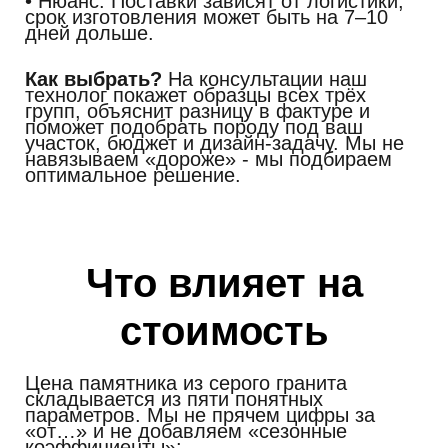
• Нюанс.
Поставки зависят от логистики,
срок изготовления может быть на 7–10
дней дольше.
Как выбрать?
На консультации наш
технолог покажет образцы всех трёх
групп, объяснит разницу в фактуре и
поможет подобрать породу под ваш
участок, бюджет и дизайн-задачу. Мы не
навязываем «дороже» - мы подбираем
оптимальное решение.
Что влияет на
стоимость
Цена памятника из серого гранита
складывается из пяти понятных
параметров. Мы не прячем цифры за
«от…» и не добавляем «сезонные
коэффициенты»: