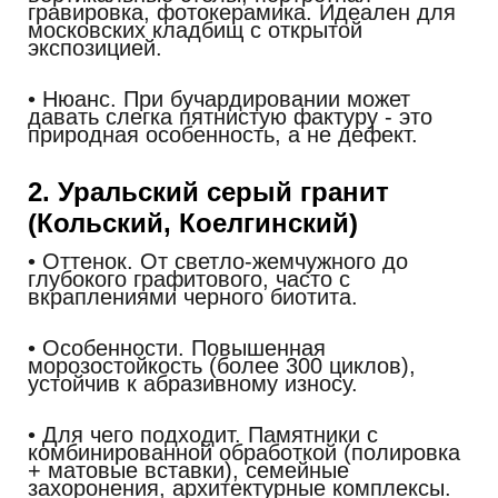
гравировка, фотокерамика. Идеален для
московских кладбищ с открытой
экспозицией.
• Нюанс.
При бучардировании может
давать слегка пятнистую фактуру - это
природная особенность, а не дефект.
2. Уральский серый гранит
(Кольский, Коелгинский)
• Оттенок.
От светло-жемчужного до
глубокого графитового, часто с
вкраплениями черного биотита.
• Особенности.
Повышенная
морозостойкость (более 300 циклов),
устойчив к абразивному износу.
• Для чего подходит.
Памятники с
комбинированной обработкой (полировка
+ матовые вставки), семейные
захоронения, архитектурные комплексы.