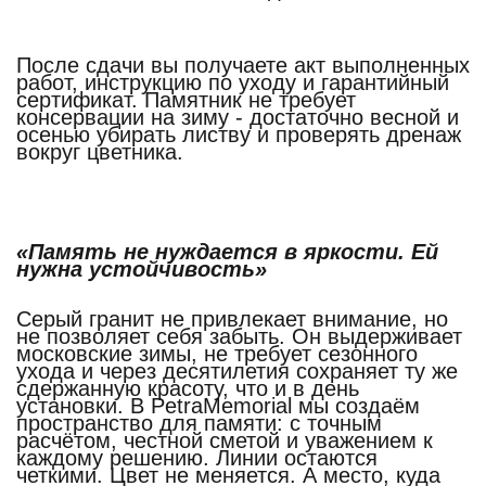
После сдачи вы получаете акт выполненных
работ, инструкцию по уходу и гарантийный
сертификат. Памятник не требует
консервации на зиму - достаточно весной и
осенью убирать листву и проверять дренаж
вокруг цветника.
«Память не нуждается в яркости. Ей
нужна устойчивость»
Серый гранит не привлекает внимание, но
не позволяет себя забыть. Он выдерживает
московские зимы, не требует сезонного
ухода и через десятилетия сохраняет ту же
сдержанную красоту, что и в день
установки. В PetraMemorial мы создаём
пространство для памяти: с точным
расчётом, честной сметой и уважением к
каждому решению. Линии остаются
четкими. Цвет не меняется. А место, куда