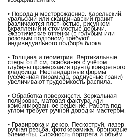
• Порода и месторождение.
Карельский,
уральский или скандинавский гранит
различаются плотностью, рисунком
вкраплений и стоимостью добычи.
Экзотические оттенки (с голубым или
розовым подтоном) требуют
индивидуального подбора блока.
• Толщина и геометрия.
Вертикальные
стелы от 8 см, основания с учётом
глубины промерзания грунта конкретного
кладбища. Нестандартные формы
(усечённая пирамида, радиусные грани)
увеличивают трудоёмкость распила.
• Обработка поверхности.
Зеркальная
полировка, матовая фактура или
комбинированное решение. Работа под
углом требует ручной доводки мастером.
• Гравировка и декор.
Пескоструй, лазер,
ручная резьба, фотокерамика, бронзовые
элементы. Сложность портрета и объём