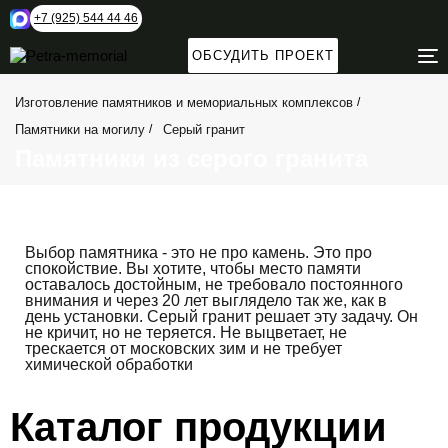
+7 (925) 544 44 46
ОБСУДИТЬ ПРОЕКТ
T
N
Изготовление памятников и мемориальных комплексов
Памятники на могилу
Серый гранит
Памятники из серого гранита
Выбор памятника - это не про камень. Это про
спокойствие. Вы хотите, чтобы место памяти
оставалось достойным, не требовало постоянного
внимания и через 20 лет выглядело так же, как в
день установки. Серый гранит решает эту задачу. Он
не кричит, но не теряется. Не выцветает, не
трескается от московских зим и не требует
химической обработки
Каталог продукции