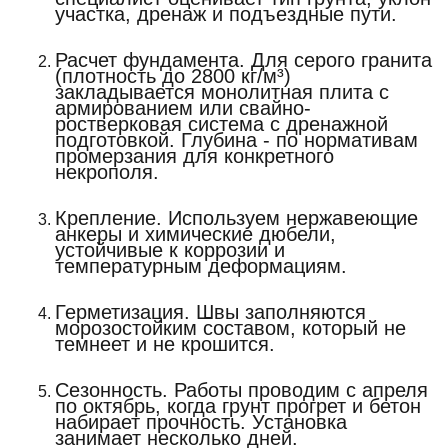
участка, дренаж и подъездные пути.
Расчет фундамента.
Для серого гранита
(плотность до 2800 кг/м³)
закладывается монолитная плита с
армированием или свайно-
ростверковая система с дренажной
подготовкой. Глубина - по нормативам
промерзания для конкретного
некрополя.
Крепление.
Используем нержавеющие
анкеры и химические дюбели,
устойчивые к коррозии и
температурным деформациям.
Герметизация.
Швы заполняются
морозостойким составом, который не
темнеет и не крошится.
Сезонность
. Работы проводим с апреля
по октябрь, когда грунт прогрет и бетон
набирает прочность. Установка
занимает несколько дней.