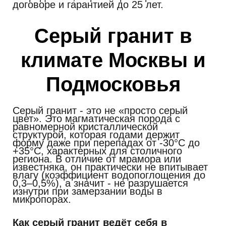
договоре и гарантией до 25 лет.
Серый гранит в
климате Москвы и
Подмосковья
Серый гранит - это не «просто серый
цвет». Это магматическая порода с
равномерной кристаллической
структурой, которая годами держит
форму даже при перепадах от -30°C до
+35°C, характерных для столичного
региона. В отличие от мрамора или
известняка, он практически не впитывает
влагу (коэффициент водопоглощения до
0,3–0,5%), а значит - не разрушается
изнутри при замерзании воды в
микропорах.
Как серый гранит ведёт себя в