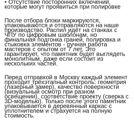
• Отсутствие посторонних включений,
которые могут проявиться при полировке
После отбора блоки маркируются,
упаковываются и отправляются на наше
производство. Распил идёт на станках с
ЧПУ по цифровым шаблонам, но
финальная подгонка граней, полировка и
стыковка элементов - ручная работа
мастеров с опытом от 7 лет. Это
гарантирует, что памятник будет выглядеть
монолитным, даже если состоит из
нескольких частей.
Перед отправкой в Москву каждый элемент
проходит трёхэтапный контроль: геометрия
(лазерный замер), качество поверхности
(визуальный осмотр при разном
освещении), соответствие проекту (сверка с
3D-моделью). Только после этого памятник
упаковывается в деревянный каркас с
уплотнителем и страхуется на полную
стоимость.