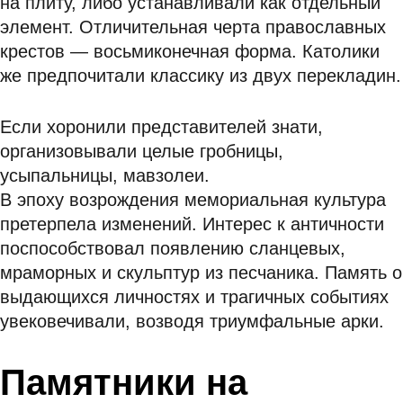
на плиту, либо устанавливали как отдельный
элемент. Отличительная черта православных
крестов — восьмиконечная форма. Католики
же предпочитали классику из двух перекладин.
Если хоронили представителей знати,
организовывали целые гробницы,
усыпальницы, мавзолеи.
В эпоху возрождения мемориальная культура
претерпела изменений. Интерес к античности
поспособствовал появлению сланцевых,
мраморных и скульптур из песчаника. Память о
выдающихся личностях и трагичных событиях
увековечивали, возводя триумфальные арки.
Памятники на