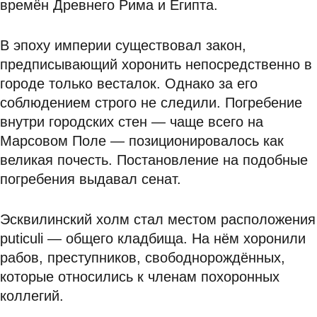
времён Древнего Рима и Египта.
В эпоху империи существовал закон,
предписывающий хоронить непосредственно в
городе только весталок. Однако за его
соблюдением строго не следили. Погребение
внутри городских стен — чаще всего на
Марсовом Поле — позиционировалось как
великая почесть. Постановление на подобные
погребения выдавал сенат.
Эсквилинский холм стал местом расположения
puticuli — общего кладбища. На нём хоронили
рабов, преступников, свободнорождённых,
которые относились к членам похоронных
коллегий.