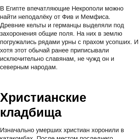
В Египте впечатляющие Некрополи можно
найти неподалёку от Фив и Мемфиса.
Древние кельты и германцы выделяли под
захоронения общие поля. На них в землю
погружались рядами урны с прахом усопших. И
хотя этот обычай ранее приписывали
исключительно славянам, не чужд он и
северным народам.
Христианские
кладбища
Изначально умерших христиан хоронили в
катакомбах. После местом последнего