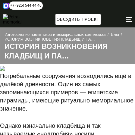
+7 (925) 544 44 46
ОБСУДИТЬ ПРОЕКТ
T
N
Изготовление памятников и мемориальных комплексов
Блог
ИСТОРИЯ ВОЗНИКНОВЕНИЯ КЛАДБИЩ И ПА…
ИСТОРИЯ ВОЗНИКНОВЕНИЯ
КЛАДБИЩ И ПА…
Погребальные сооружения возводились ещё в
далёкой древности. Один из самых
запоминающихся примеров — египетские
пирамиды, имеющие ритуально-мемориальное
значение.
Однако изначально кладбища и так
называемые «надгробия» носили