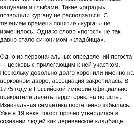
валунами и глыбами. Такие «ограды»
позволяли кургану не расползаться.
С
течением времени понятие «курган» не
изменилось. Однако слово «погост» не так
давно стало синонимом «кладбища».
Одно из первоначальных определений погоста
— церковь с прилегающим к ней участком.
Поскольку довольно долго хоронили именно на
церковном дворе, ассоциация закрепилась.
В
1775 году в Российской империи официально
прекратили делить территорию на погосты.
Изначальная семантика постепенно забылась.
Уже в 19 веке погост прочно утвердился в
сознании людей как деревенское кладбище.