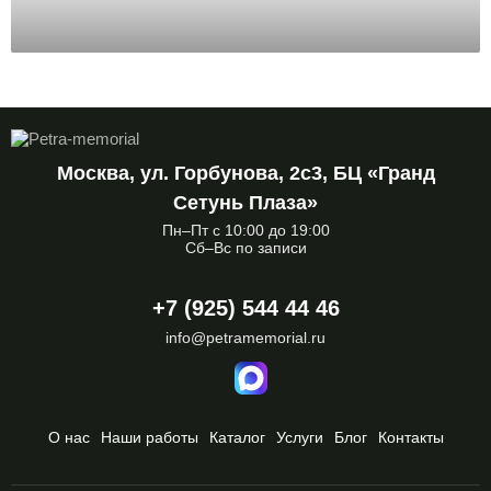
Москва, ул. Горбунова, 2с3, БЦ «Гранд
Сетунь Плаза»
Пн–Пт с 10:00 до 19:00
Сб–Вс по записи
+7 (925) 544 44 46
info@petramemorial.ru
О нас
Наши работы
Каталог
Услуги
Блог
Контакты