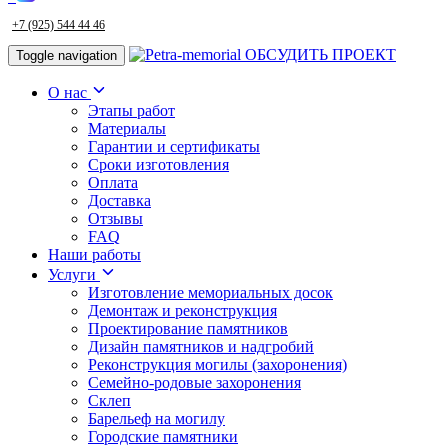
+7 (925) 544 44 46
ОБСУДИТЬ ПРОЕКТ
Toggle navigation
О нас
Этапы работ
Материалы
Гарантии и сертификаты
Сроки изготовления
Оплата
Доставка
Отзывы
FAQ
Наши работы
Услуги
Изготовление мемориальных досок
Демонтаж и реконструкция
Проектирование памятников
Дизайн памятников и надгробий
Реконструкция могилы (захоронения)
Семейно-родовые захоронения
Склеп
Барельеф на могилу
Городские памятники