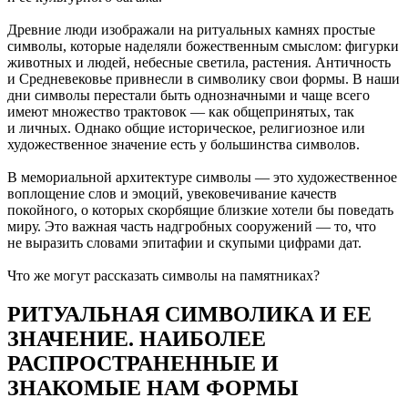
Древние люди изображали на ритуальных камнях простые
символы, которые наделяли божественным смыслом: фигурки
животных и людей, небесные светила, растения. Античность
и Средневековье привнесли в символику свои формы. В наши
дни символы перестали быть однозначными и чаще всего
имеют множество трактовок — как общепринятых, так
и личных. Однако общие историческое, религиозное или
художественное значение есть у большинства символов.
В мемориальной архитектуре символы — это художественное
воплощение слов и эмоций, увековечивание качеств
покойного, о которых скорбящие близкие хотели бы поведать
миру. Это важная часть надгробных сооружений — то, что
не выразить словами эпитафии и скупыми цифрами дат.
Что же могут рассказать символы на памятниках?
РИТУАЛЬНАЯ СИМВОЛИКА И ЕЕ
ЗНАЧЕНИЕ. НАИБОЛЕЕ
РАСПРОСТРАНЕННЫЕ И
ЗНАКОМЫЕ НАМ ФОРМЫ