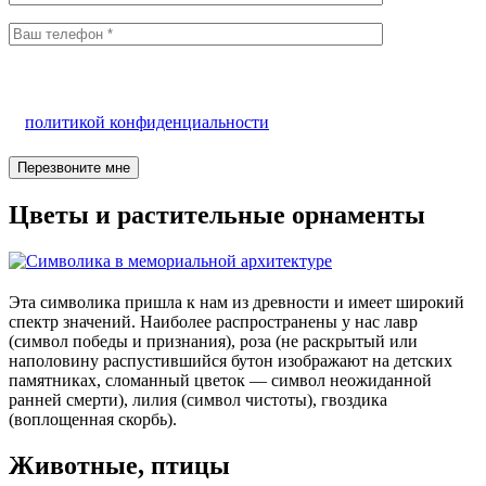
Нажимая на кнопку «Отправить», я даю согласие на
обработку своих персональных данных и соглашаюсь с
политикой конфиденциальности
.
Цветы и растительные орнаменты
Эта символика пришла к нам из древности и имеет широкий
спектр значений. Наиболее распространены у нас лавр
(символ победы и признания), роза (не раскрытый или
наполовину распустившийся бутон изображают на детских
памятниках, сломанный цветок — символ неожиданной
ранней смерти), лилия (символ чистоты), гвоздика
(воплощенная скорбь).
Животные, птицы