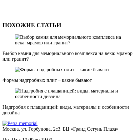
ПОХОЖИЕ СТАТЬИ
Выбор камня для мемориального комплекса на века: мрамор
или гранит?
Формы надгробных плит – какие бывают
Надгробия с плащаницей: виды, материалы и особенности
дизайна
Москва, ул. Горбунова, 2с3, БЦ «Гранд Сетунь Плаза»
Пн–Пт с 10:00 до 19:00