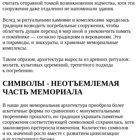
считать отправной точкой возникновения зодчества, хотя эти
сооружения даже отдаленно не напоминали здания.
Вслед за ритуальными камнями и комплексами зародилась
традиция возводить погребальные сооружения, чтобы
облегчить душам переход в мир иной и увековечить память
о покойнике — согласно традициям и верованиям. Это
и пирамиды, и зиккураты, и храмовые мемориальные
комплексы.
Таким образом, архитектура выросла из древних ритуалов:
молитв, культовых церемоний, трепетного подхода
к погребению.
СИМВОЛЫ - НЕОТЪЕМЛЕМАЯ
ЧАСТЬ МЕМОРИАЛА
В наши дни мемориальная архитектура приобрела более
аскетичные формы по сравнению с монументальными
творениями прошлого, но традиция украшать памятные
сооружения соответствующей символикой сохранилась, хотя
закономерно претерпела изменения. Количество символов
и их значений росло вместе с развитием цивилизации
и ее культурного багажа.