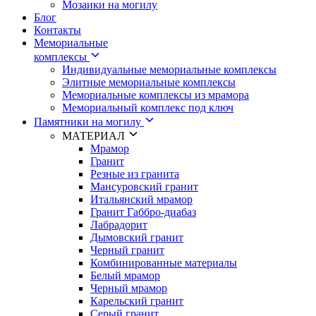
Мозаики на могилу
Блог
Контакты
Мемориальные
комплексы
Индивидуальные мемориальные комплексы
Элитные мемориальные комплексы
Мемориальные комплексы из мрамора
Мемориальный комплекс под ключ
Памятники на могилу
МАТЕРИАЛ
Мрамор
Гранит
Резные из гранита
Мансуровский гранит
Итальянский мрамор
Гранит Габбро-диабаз
Лабрадорит
Дымовский гранит
Черный гранит
Комбинированные материалы
Белый мрамор
Черный мрамор
Карельский гранит
Серый гранит