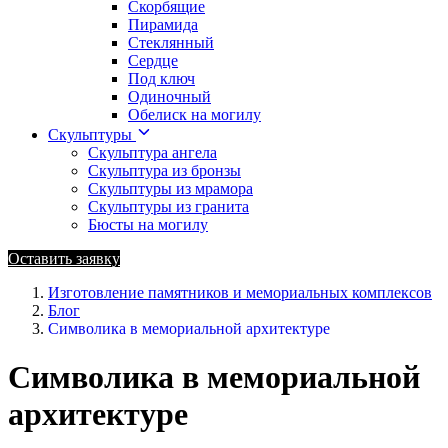
Скорбящие
Пирамида
Стеклянный
Сердце
Под ключ
Одиночный
Обелиск на могилу
Скульптуры
Скульптура ангела
Скульптура из бронзы
Скульптуры из мрамора
Скульптуры из гранита
Бюсты на могилу
Оставить заявку
Изготовление памятников и мемориальных комплексов
Блог
Символика в мемориальной архитектуре
Символика в мемориальной
архитектуре