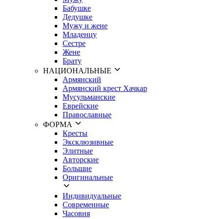
Бабушке
Дедушке
Мужу и жене
Младенцу
Сестре
Жене
Брату
НАЦИОНАЛЬНЫЕ
Армянский
Армянский крест Хачкар
Мусульманские
Еврейские
Православные
ФОРМА
Кресты
Эксклюзивные
Элитные
Авторские
Большие
Оригинальные
Индивидуальные
Современные
Часовня