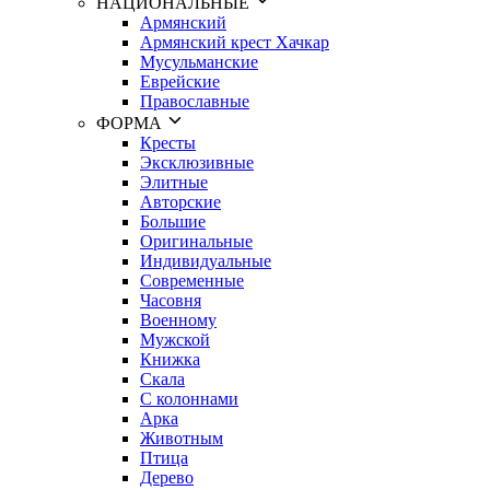
НАЦИОНАЛЬНЫЕ
Армянский
Армянский крест Хачкар
Мусульманские
Еврейские
Православные
ФОРМА
Кресты
Эксклюзивные
Элитные
Авторские
Большие
Оригинальные
Индивидуальные
Современные
Часовня
Военному
Мужской
Книжка
Cкала
С колоннами
Арка
Животным
Птица
Дерево