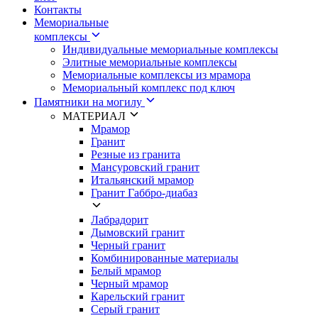
Контакты
Мемориальные
комплексы
Индивидуальные мемориальные комплексы
Элитные мемориальные комплексы
Мемориальные комплексы из мрамора
Мемориальный комплекс под ключ
Памятники на могилу
МАТЕРИАЛ
Мрамор
Гранит
Резные из гранита
Мансуровский гранит
Итальянский мрамор
Гранит Габбро-диабаз
Лабрадорит
Дымовский гранит
Черный гранит
Комбинированные материалы
Белый мрамор
Черный мрамор
Карельский гранит
Серый гранит