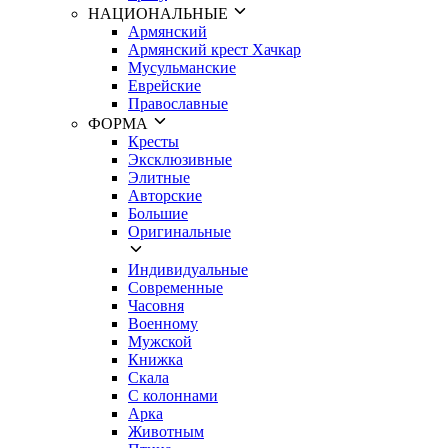
НАЦИОНАЛЬНЫЕ
Армянский
Армянский крест Хачкар
Мусульманские
Еврейские
Православные
ФОРМА
Кресты
Эксклюзивные
Элитные
Авторские
Большие
Оригинальные
Индивидуальные
Современные
Часовня
Военному
Мужской
Книжка
Cкала
С колоннами
Арка
Животным