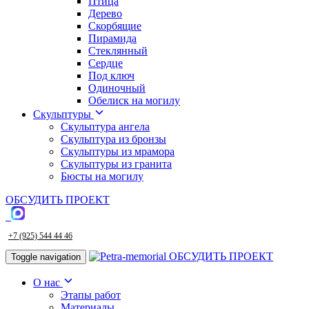
Птица
Дерево
Скорбящие
Пирамида
Стеклянный
Сердце
Под ключ
Одиночный
Обелиск на могилу
Скульптуры
Скульптура ангела
Скульптура из бронзы
Скульптуры из мрамора
Скульптуры из гранита
Бюсты на могилу
ОБСУДИТЬ ПРОЕКТ
+7 (925) 544 44 46
ОБСУДИТЬ ПРОЕКТ
Toggle navigation
О нас
Этапы работ
Материалы