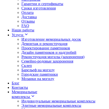
Гарантии и сертификаты
Сроки изготовления
Оплата
Доставка
Отзывы
FAQ
Наши работы
Услуги
Изготовление мемориальных досок
Демонтаж и реконструкция
Проектирование памятников
Дизайн памятников и надгробий
Реконструкция могилы (захоронения)
Семейно-родовые захоронения
Склеп
Барельеф на могилу
Городские памятники
Мозаики на могилу
Блог
Контакты
Мемориальные
комплексы
Индивидуальные мемориальные комплексы
Элитные мемориальные комплексы