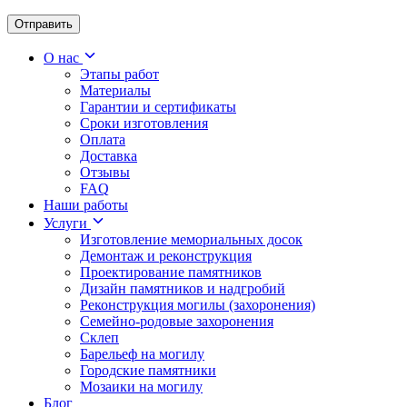
О нас
Этапы работ
Материалы
Гарантии и сертификаты
Сроки изготовления
Оплата
Доставка
Отзывы
FAQ
Наши работы
Услуги
Изготовление мемориальных досок
Демонтаж и реконструкция
Проектирование памятников
Дизайн памятников и надгробий
Реконструкция могилы (захоронения)
Семейно-родовые захоронения
Склеп
Барельеф на могилу
Городские памятники
Мозаики на могилу
Блог