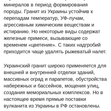
минералов в период формирования
породы. Гранит из Украины устойчив к
перепадам температур, УФ-лучам,
агрессивным химическим веществам и
истиранию. Но некоторые виды содержат
железные примеси, вызывающие со
временем «цветение». С таких надгробий
приходится чаще удалять рыжеватый налет.
Украинский гранит широко применяется для
внешней и внутренней отделки зданий,
массивных оград и парапетов, обустройства
набережных и бассейнов, мощения улиц,
создания мемориальных комплексов. Но в
настоящее время прямые поставки
вулканита из Украины в РФ остановлены.