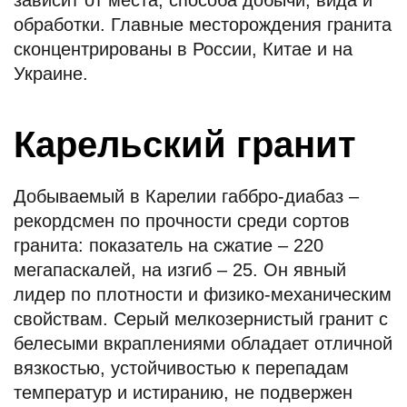
зависит от места, способа добычи, вида и
обработки. Главные месторождения гранита
сконцентрированы в России, Китае и на
Украине.
Карельский гранит
Добываемый в Карелии габбро-диабаз –
рекордсмен по прочности среди сортов
гранита: показатель на сжатие – 220
мегапаскалей, на изгиб – 25. Он явный
лидер по плотности и физико-механическим
свойствам. Серый мелкозернистый гранит с
белесыми вкраплениями обладает отличной
вязкостью, устойчивостью к перепадам
температур и истиранию, не подвержен