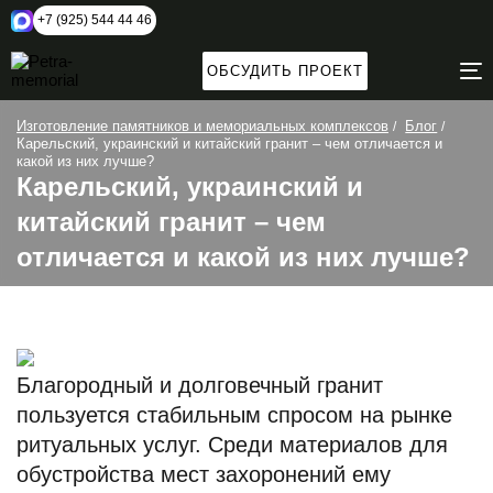
+7 (925) 544 44 46
ОБСУДИТЬ ПРОЕКТ
T
N
Изготовление памятников и мемориальных комплексов
Блог
Карельский, украинский и китайский гранит – чем отличается и
какой из них лучше?
Карельский, украинский и
китайский гранит – чем
отличается и какой из них лучше?
Благородный и долговечный гранит
пользуется стабильным спросом на рынке
ритуальных услуг. Среди материалов для
обустройства мест захоронений ему